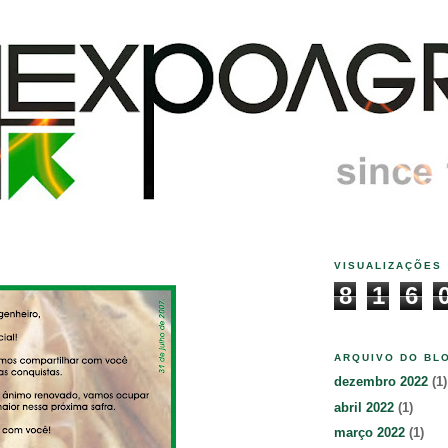
VISUALIZAÇÕES
8
1
6
ARQUIVO DO BL
dezembro 2022
(1)
abril 2022
(1)
março 2022
(1)